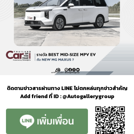
ติดตามข่าวสารผ่านทาง LINE ไม่ตกหล่นทุกข่าวสำคัญ
Add friend ที่ ID : @Autogallerygroup