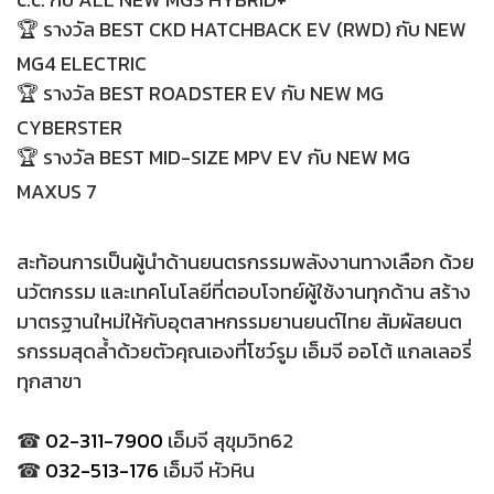
🏆 รางวัล BEST CKD HATCHBACK EV (RWD) กับ NEW
MG4 ELECTRIC
🏆 รางวัล BEST ROADSTER EV กับ NEW MG
CYBERSTER
🏆 รางวัล BEST MID-SIZE MPV EV กับ NEW MG
MAXUS 7
สะท้อนการเป็นผู้นำด้านยนตรกรรมพลังงานทางเลือก ด้วย
นวัตกรรม และเทคโนโลยีที่ตอบโจทย์ผู้ใช้งานทุกด้าน สร้าง
มาตรฐานใหม่ให้กับอุตสาหกรรมยานยนต์ไทย สัมผัสยนต
รกรรมสุดล้ำด้วยตัวคุณเองที่โชว์รูม เอ็มจี ออโต้ แกลเลอรี่
ทุกสาขา
☎
02-311-7900
เอ็มจี สุขุมวิท62
☎
032-513-176
เอ็มจี หัวหิน