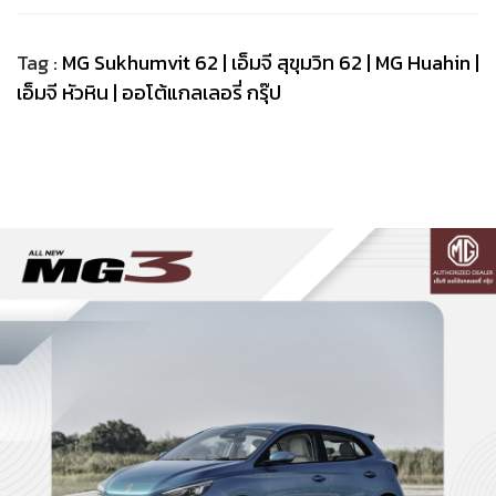
Tag :
MG Sukhumvit 62 | เอ็มจี สุขุมวิท 62 |
MG Huahin |
เอ็มจี หัวหิน |
ออโต้แกลเลอรี่ กรุ๊ป