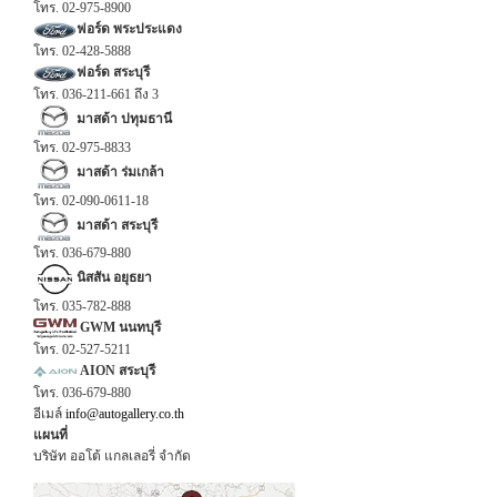
โทร. 02-975-8900
ฟอร์ด พระประแดง
โทร. 02-428-5888
ฟอร์ด สระบุรี
โทร. 036-211-661 ถึง 3
มาสด้า ปทุมธานี
โทร. 02-975-8833
มาสด้า ร่มเกล้า
โทร. 02-090-0611-18
มาสด้า สระบุรี
โทร. 036-679-880
นิสสัน อยุธยา
โทร. 035-782-888
GWM นนทบุรี
โทร. 02-527-5211
AION สระบุรี
โทร. 036-679-880
อีเมล์
info@autogallery.co.th
แผนที่
บริษัท ออโต้ แกลเลอรี่ จำกัด