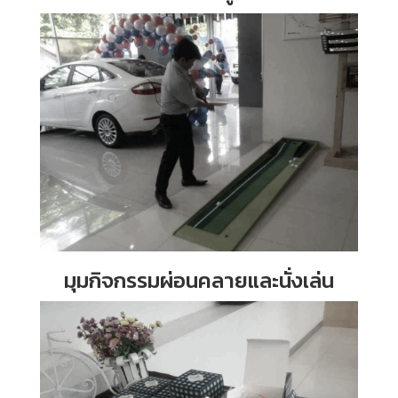
มุมกิจกรรมผ่อนคลายและนั่งเล่น