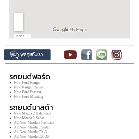
รถยนต์ฟอร์ด
New Ford Ranger
New Ranger Raptor
New Ford Everest
New Ford Mustang
รถยนต์มาสด้า
New Mazda 2 Hatchback
New Mazda 2 Sedan
All New Mazda 3 Fastback
All New Mazda 3 Sedan
All New Mazda CX-3
All New Mazda CX-30