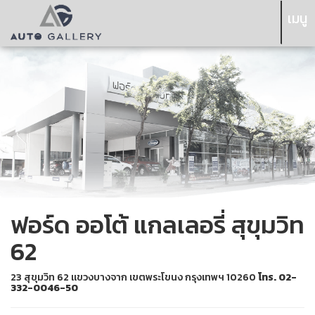
เมนู
ฟอร์ด ออโต้ แกลเลอรี่ สุขุมวิท
62
23 สุขุมวิท 62 แขวงบางจาก เขตพระโขนง กรุงเทพฯ 10260
โทร. 02-
332-0046-50