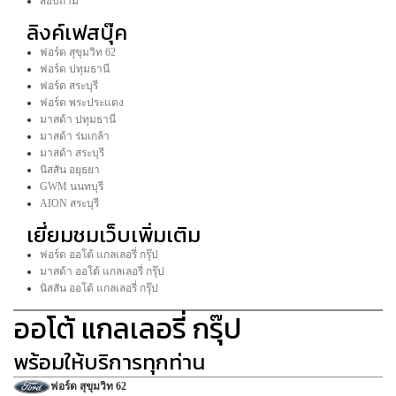
สอบถาม
ลิงค์เฟสบุ๊ค
ฟอร์ด สุขุมวิท 62
ฟอร์ด ปทุมธานี
ฟอร์ด สระบุรี
ฟอร์ด พระประแดง
มาสด้า ปทุมธานี
มาสด้า ร่มเกล้า
มาสด้า สระบุรี
นิสสัน อยุธยา
GWM นนทบุรี
AION สระบุรี
เยี่ยมชมเว็บเพิ่มเติม
ฟอร์ด ออโต้ แกลเลอรี่ กรุ๊ป
มาสด้า ออโต้ แกลเลอรี่ กรุ๊ป
นิสสัน ออโต้ แกลเลอรี่ กรุ๊ป
ออโต้ แกลเลอรี่ กรุ๊ป
พร้อมให้บริการทุกท่าน
ฟอร์ด สุขุมวิท 62