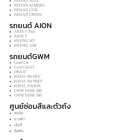
NISSAN NOTE
NISSAN ALMERA
NISSAN GT-R
NISSAN URVAN
รถยนต์ AION
AION Y Plus
AION V
HYPTEC HT
HYPTEC SSR
รถยนต์GWM
Good Cat
Good Cat GT
ORA 07
HAVAL H6 HEV
HAVAL H6 PHEV
HAVAL JOLION
GWM TANK 300
GWM TANK 500
ศูนย์ซ่อมสีและตัวถัง
ฟอร์ด
มาสด้า
เอ็มจี
นิสสัน