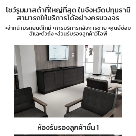
โชว์รูมมาสด้าที่ใหญ่ที่สุด ในจังหวัดปทุมธานี
สามารถให้บริการได้อย่างครบวงจร
•จำหน่ายรถยนต์ใหม่ •การบริการหลังการขาย •ศูนย์ซ่อม
สีและตัวถัง •ส่วนรับรองลูกค้าวีไอพี
ห้องรับรองลูกค้าชั้น 1