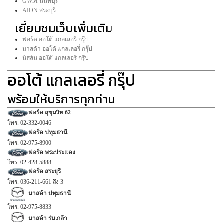
GWM นนทบุรี
AION สระบุรี
เยี่ยมชมเว็บเพิ่มเติม
ฟอร์ด ออโต้ แกลเลอรี่ กรุ๊ป
มาสด้า ออโต้ แกลเลอรี่ กรุ๊ป
นิสสัน ออโต้ แกลเลอรี่ กรุ๊ป
ออโต้ แกลเลอรี่ กรุ๊ป
พร้อมให้บริการทุกท่าน
ฟอร์ด สุขุมวิท 62
โทร. 02-332-0046
ฟอร์ด ปทุมธานี
โทร. 02-975-8900
ฟอร์ด พระประแดง
โทร. 02-428-5888
ฟอร์ด สระบุรี
โทร. 036-211-661 ถึง 3
มาสด้า ปทุมธานี
โทร. 02-975-8833
มาสด้า ร่มเกล้า