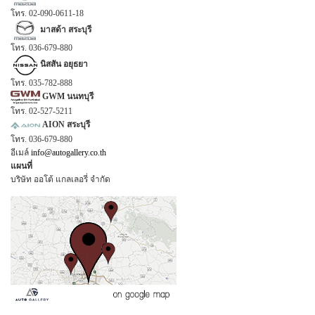
โทร. 02-090-0611-18
มาสด้า สระบุรี
โทร. 036-679-880
นิสสัน อยุธยา
โทร. 035-782-888
GWM นนทบุรี
โทร. 02-527-5211
AION สระบุรี
โทร. 036-679-880
อีเมล์
info@autogallery.co.th
แผนที่
บริษัท ออโต้ แกลเลอรี่ จำกัด