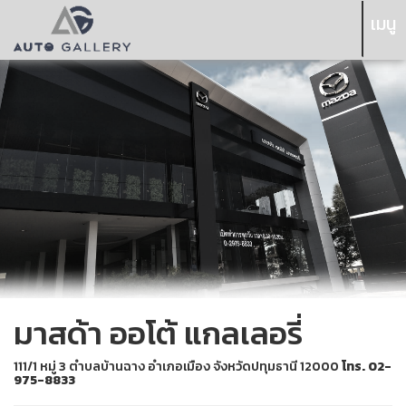
เมนู
มาสด้า ออโต้ แกลเลอรี่
111/1 หมู่ 3 ตำบลบ้านฉาง อำเภอเมือง จังหวัดปทุมธานี 12000
โทร. 02-
975-8833