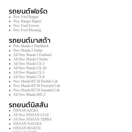
รถยนต์ฟอร์ด
New Ford Ranger
New Ranger Raptor
New Ford Everest
New Ford Mustang
รถยนต์มาสด้า
New Mazda 2 Hatchback
New Mazda 2 Sedan
All New Mazda 3 Fastback
All New Mazda 3 Sedan
All New Mazda CX-3
All New Mazda CX-30
All New Mazda CX-5
All New Mazda CX-8
New Mazda BT-50 Double Cab
New Mazda BT-50 Freestyle Cab
New Mazda BT-50 Standard Cab
All New Mazda MX-5
รถยนต์นิสสัน
NISSAN KICKS
All New NISSAN LEAF
All New NISSAN TERRA
NISSAN NAVARA
NISSAN MARCH